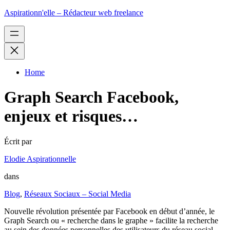
Aspirationn'elle – Rédacteur web freelance
Home
Graph Search Facebook,
enjeux et risques…
Écrit par
Elodie Aspirationnelle
dans
Blog
,
Réseaux Sociaux – Social Media
Nouvelle révolution présentée par Facebook en début d’année, le
Graph Search ou « recherche dans le graphe » facilite la recherche
au sein des données personnelles des utilisateurs du réseau social.