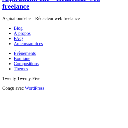
freelance
Aspirationn'elle – Rédacteur web freelance
Blog
À propos
FAQ
Auteurs/autrices
Évènements
Boutique
Compositions
Thèmes
Twenty Twenty-Five
Conçu avec
WordPress