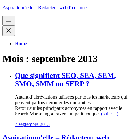
Aspirationn'elle – Rédacteur web freelance
Home
Mois :
septembre 2013
Que signifient SEO, SEA, SEM,
SMO, SMM ou SERP ?
Autant d’abréviations utilisées par tous les marketeurs qui
peuvent parfois dérouter les non-initiés…
Retour sur les principaux acronymes en rapport avec le
Search Marketing à travers un petit lexique.
(suite…)
7 septembre 2013
Aspirationn'elle – Rédacteur web